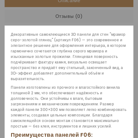
Описание
Отзывы (0)
Декоративные самоклеющиеся 3D панели для стен "мрамор
серо-золотой глянец" (артикул F06) — это современное и
элегантное решение для оформления интерьера, в котором
гармонично сочетаются глубина серого мрамора и
изысканные золотые прожилки. Глянцевая поверхность
подчёркивает фактуру камня, визуально освещает
пространство и придаёт ему стильный, законченный вид, а
3D-эффект добавляет дополнительный объём и
выразительность.
Панели изготовлены из прочного и влагостойкого винила
толщиной 2 мм, что обеспечивает надёжность и
долговечность. Они устойчивы к влаге, бытовым
загрязнениям и механическим повреждениям. Размер
каждой панели 300×300 мм позволяет легко комбинировать
элементы, создавая цельные композиции. Благодаря
самоклеящейся основе монтаж становится максимально
простым — без клея, инструментов и лишних усилий.
Преимущества панелей F06: