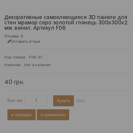
Декоративные самоклеющиеся 3D панели для
стен мрамор серо золотой глянець 300х300х2
мм. винил. Артикул F06
Отзывы: 0
Оставить отзыв
Код товара:
F06-01
Наличие:
Нет в наличии
40 грн.
Кол-во
Купить
ИЛИ
в закладки
к сравнению