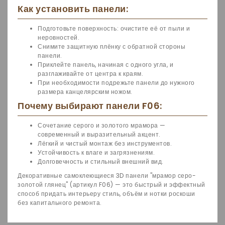
Как установить панели:
Подготовьте поверхность: очистите её от пыли и
неровностей.
Снимите защитную плёнку с обратной стороны
панели.
Приклейте панель, начиная с одного угла, и
разглаживайте от центра к краям.
При необходимости подрежьте панели до нужного
размера канцелярским ножом.
Почему выбирают панели F06:
Сочетание серого и золотого мрамора —
современный и выразительный акцент.
Лёгкий и чистый монтаж без инструментов.
Устойчивость к влаге и загрязнениям.
Долговечность и стильный внешний вид.
Декоративные самоклеющиеся 3D панели "мрамор серо-
золотой глянец" (артикул F06) — это быстрый и эффектный
способ придать интерьеру стиль, объём и нотки роскоши
без капитального ремонта.