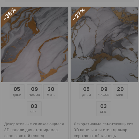
-36%
-27%
05
09
20
05
09
20
ДНЕЙ
ЧАСОВ
МИН.
ДНЕЙ
ЧАСОВ
МИН.
02
02
СЕК.
СЕК.
Декоративные самоклеющиеся
Декоративные самоклеющиеся
3D панели для стен мрамор
3D панели для стен мрамор
серо золотой глянец
серо золотой глянець