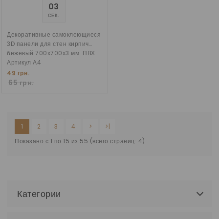
02
СЕК.
Декоративные самоклеющиеся
3D панели для стен кирпич
бежевый 700х700х3 мм. ПВХ.
Артикул А4
49 грн.
65 грн.
1
2
3
4
>
>|
Показано с 1 по 15 из 55 (всего страниц: 4)
Категории