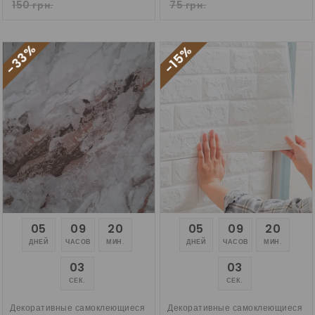
150 грн.
75 грн.
-33%
-15%
05
09
20
05
09
20
ДНЕЙ
ЧАСОВ
МИН.
ДНЕЙ
ЧАСОВ
МИН.
02
02
СЕК.
СЕК.
Декоративные самоклеющиеся
Декоративные самоклеющиеся